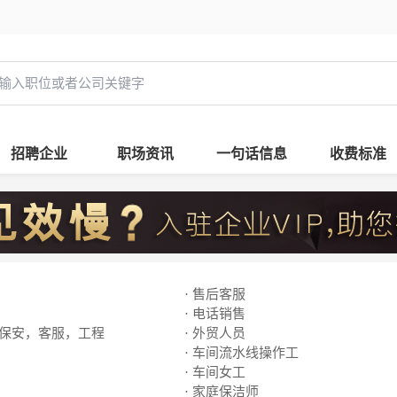
招聘企业
职场资讯
一句话信息
收费标准
· 售后客服
· 电话销售
，保安，客服，工程
· 外贸人员
· 车间流水线操作工
· 车间女工
· 家庭保洁师