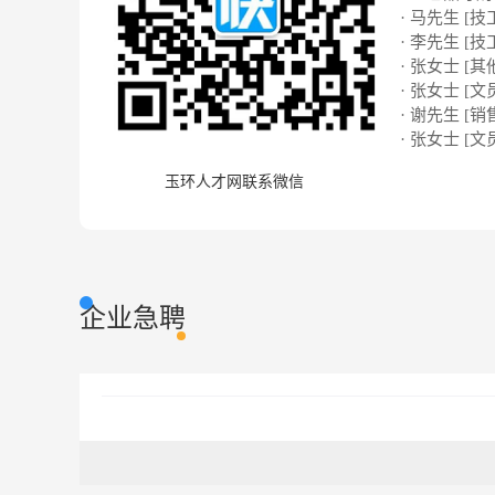
· 马先生 [技
· 李先生 [技
· 张女士 [其
· 张女士 [文
· 谢先生 [销
· 张女士 [文
玉环人才网联系微信
企业急聘