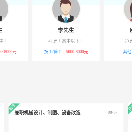
生
李先生
中
41岁
高中以下
29
00-8000元
技工/普工
5000-8000元
其他
兼职机械设计、制图、设备改造
08-07