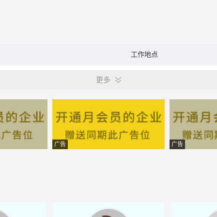
工作地点
更多
广告
广告