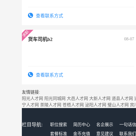
查看联系方式
货车司机b2
08-07
查看联系方式
友情链接:
阳光人才网
阳光同城网
大邑人才网
大新人才网
道县人才网
宁人才网
茶陵人才网
苍梧人才网
泌阳人才网
璧山人才网
宾
栏目导航:
职位搜索
简历中心
名企展示
一句话
套餐标准
金币充值
意见建议
联系我