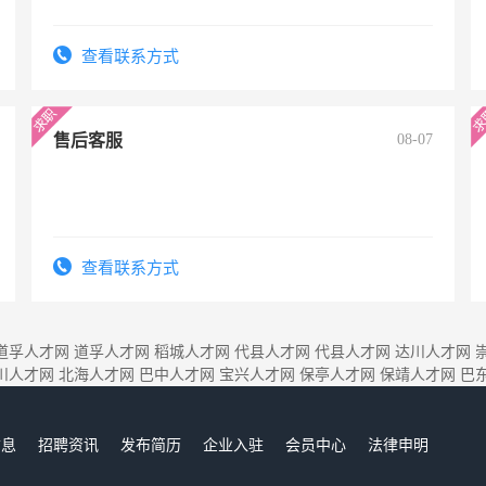
查看联系方式
售后客服
08-07
查看联系方式
道孚人才网
道孚人才网
稻城人才网
代县人才网
代县人才网
达川人才网
川人才网
北海人才网
巴中人才网
宝兴人才网
保亭人才网
保靖人才网
巴
信息
招聘资讯
发布简历
企业入驻
会员中心
法律申明
们