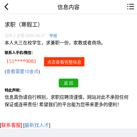
信息内容
求职（寒假工）
玉环人才网 2026.08.07
举报
本人大三在校学生，求兼职一份，家教或者商场。
联系人手机/微信：
151****9081
点击查看完整信息
(
查看需要10金币
)
特此声明：
信息真伪请自行辨别，求职应聘须谨慎，网站对此不承担任何
保证或连带责任! 希望我们的平台能为您带来更多的便利！
[
联系客服
]
[
最新找人才
]