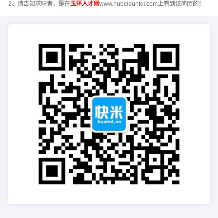
2、请告知求职者，是在
玉环人才网
www.hubeiqunfei.com上看到该简历的！