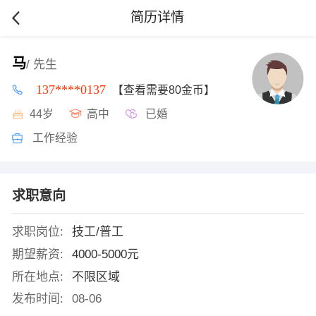
简历详情
马
/ 先生
137****0137
【查看需要80金币】
44岁
高中
已婚
工作经验
求职意向
求职岗位:
技工/普工
期望薪资:
4000-5000元
所在地点:
不限区域
发布时间:
08-06