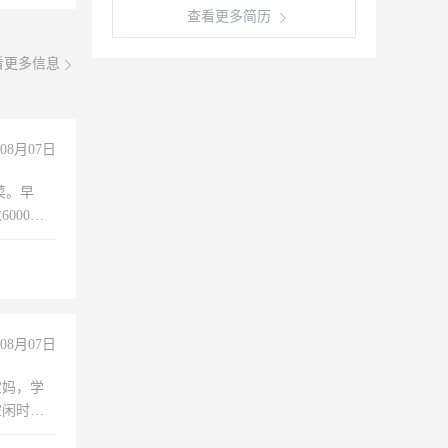
查看更多简历
看更多信息
08月07日
菜。早
000以
08月07日
宝妈，学
空闲时
成问题，