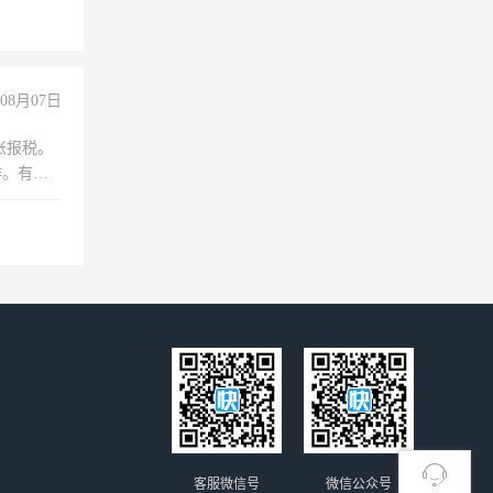
没问题！
08月07日
账报税。
作。有会
客服微信号
微信公众号