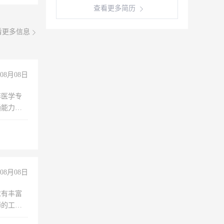
查看更多简历
看更多信息
08月08日
非医学专
通能力
08月08日
求有丰富
师的工
00-