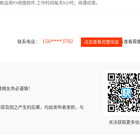
运用PS修图软件,工作时间每天8小时，待遇优厚。
156****3702
联系电话：
(查看需要
点击查看完整信息
请微友务必谨慎！
内容及因之产生的后果，均由发布者承担，与
关注获取更多信