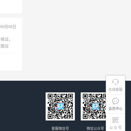
08月08日
资格证，
资面议
在线客服
会员中心
公 众 号
客服微信号
微信公众号