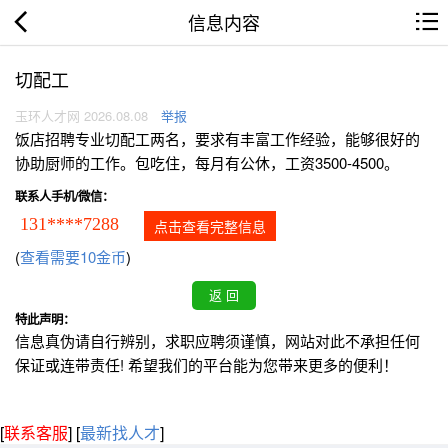
信息内容
切配工
玉环人才网 2026.08.08
举报
饭店招聘专业切配工两名，要求有丰富工作经验，能够很好的
协助厨师的工作。包吃住，每月有公休，工资3500-4500。
联系人手机/微信：
131****7288
点击查看完整信息
(
查看需要10金币
)
特此声明：
信息真伪请自行辨别，求职应聘须谨慎，网站对此不承担任何
保证或连带责任! 希望我们的平台能为您带来更多的便利！
[
联系客服
]
[
最新找人才
]